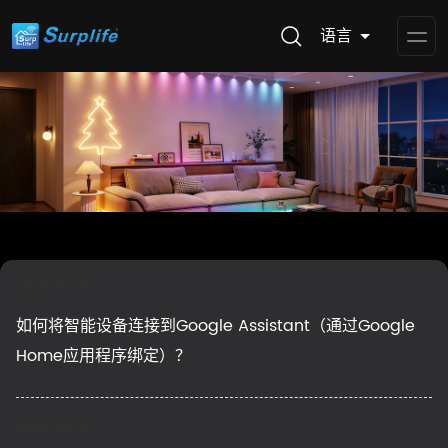
语言
Op
Me
2026-02-10
如何将智能设备连接到Google Assistant（通过Google
Home应用程序绑定）？
2026-02-10