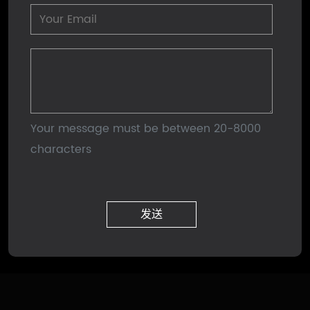
Your message must be between 20-8000
characters