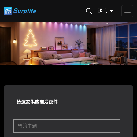
语言
Op
Me
给这家供应商发邮件