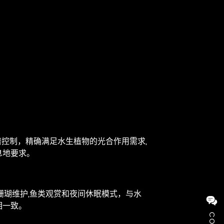
全光谱控制，精确满足水生植物的光合作用需求,
息地要求。
珊瑚维护,鱼类观赏和夜间休眠模式，与水
相一致。