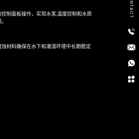
CONTACT
本地控制面板操作，实现水泵,温度控制和水质
理。
耐腐蚀材料确保在水下和潮湿环境中长期稳定