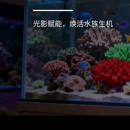
光影赋能，焕活水族生机