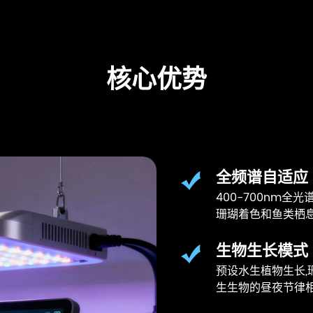
核心优势
全频谱自适应
400-700nm
珊瑚着色和鱼类栖
生物生长模式
预设水生植物生长,
生生物的昼夜节律