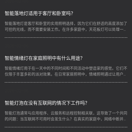
2026-02-06
智能落地灯适用于客厅和卧室吗？
​智能落地灯是客厅和卧室的实用照明选择，因为它们在舒适的高度添加了
可控的光线，而不需要安装工作。在许多家庭中，天花板灯可以处理一般
的亮度，但在晚上可能会感觉太强烈，或者在更软的环境中感觉太平。
2026-02-06
智能情绪灯在家庭照明中有什么用途？
智能情绪灯用于在一天中的不同时间和不同活动中塑造家的感觉。它们不
仅限于丰富多彩的派对效果。在日常家居照明中，情绪照明通过让用户以
可控的方式调整亮度、色温和颜色，支持舒适性、视觉平衡和可重复的程
序。
2026-02-06
智能灯泡在没有互联网的情况下工作吗？
智能灯泡通常与应用程序、云服务和远程控制相关联，这导致了一个共同
的问题：当互联网不可用时会发生什么？在真实的家庭中，网络中断并不
罕见，因此了解智能灯泡的离线行为对于日常可靠性而不是功能比较非常
重要。