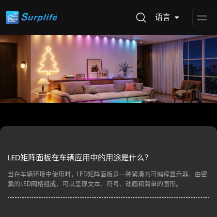
语言
Op
Me
2026-02-09
LED矩阵面板在车辆应用中的用途是什么？
​当在车辆环境中使用时，LED矩阵面板是一种紧凑的可编程显示器，由密
集的LED网格组成，可以呈现文本、符号、动画和简单的图形。
2026-02-09