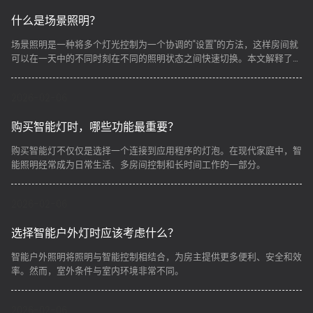
什么是场景照明？
​场景照明是一种将多个灯光控制为一个协调的“设置”的方法，这样房间就
可以在一天中的不同时刻在不同的照明状态之间快速切换。本文解释了什
么是场景照明，它在智能照明系统中是如何工作的，人们在家中实际使用
的场景是什么，以及在选择具有场景功能的智能灯时要检查什么。
2026-02-06
购买智能灯时，哪些功能最重要？
​购买智能灯不仅仅是选择一个连接到应用程序的灯泡。在现代家庭中，智
能照明经常成为日常生活、多房间控制和长时间工作的一部分。
2026-02-06
选择智能户外灯时应该考虑什么？
​智能户外照明将照明与智能控制相结合，为房主提供更多便利、安全和效
率。然而，室外条件与室内环境非常不同。
2026-02-06