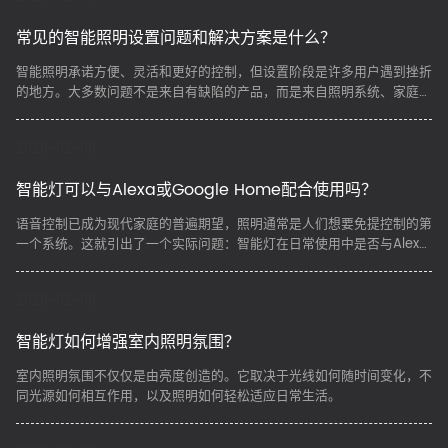
常见的智能照明设置问题和解决方案是什么？
​智能照明承诺方便、灵活和更好的控制，但设置阶段是许多用户遇到挫折
的地方。大多数问题不是来自有缺陷的产品，而是来自照明系统、家庭环
境和用户期望之间的不匹配。
2026-02-06
智能灯可以与Alexa或Google Home配合使用吗？
​语音控制已成为现代家庭的普遍期望，照明通常是人们想要免提控制的第
一个系统。这就引出了一个实际问题：智能灯在日常使用中是否与Alexa
或Google Home配合得很好，除了简单的演示之外，这种交互是什么样
子的？
2026-02-06
智能灯如何增强室内照明氛围？
​室内照明氛围不仅仅是由亮度创造的。它取决于光线如何随时间变化，不
同光源如何相互作用，以及照明如何轻松适应日常生活。