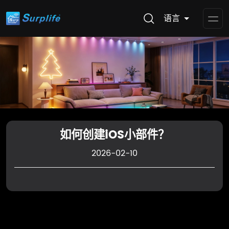
语言
Op
Me
如何创建iOS小部件？
2026-02-10