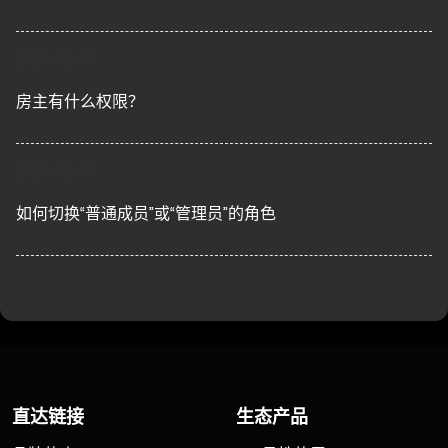
2026-02-09
房主有什么权限？
2026-02-09
如何切换“普通成员”或“管理员”的角色
直达链接
生态产品