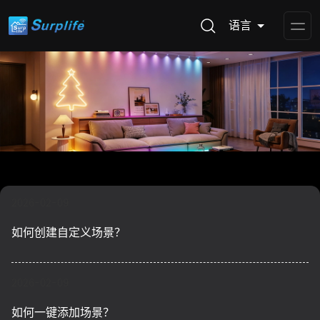
语言
Op
Me
2026-02-09
如何创建自定义场景？
2026-02-09
如何一键添加场景？