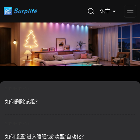
语言
Op
Me
2026-02-10
如何删除该组？
2026-02-10
如何设置“进入睡眠”或“唤醒”自动化？