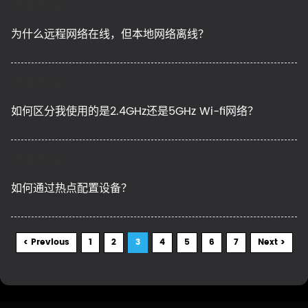
2026-02-10
为什么远程网络在线，但本地网络离线？
2026-02-10
如何区分我使用的是2.4GHz还是5GHz Wi-fi网络？
2026-02-10
如何通过热点配置设备？
< Previous
1
2
3
4
5
6
7
Next >