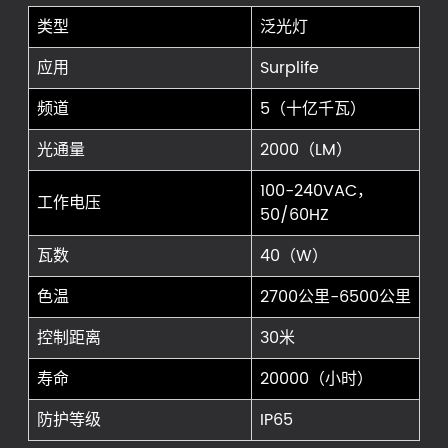
类型
泛光灯
应用
Surplife
频道
5（十亿千瓦）
光通量
2000（LM）
100-240VAC，
工作电压
50/60HZ
瓦数
40（W）
色温
2700公里-6500公里
控制距离
30米
寿命
20000（小时）
防护等级
IP65