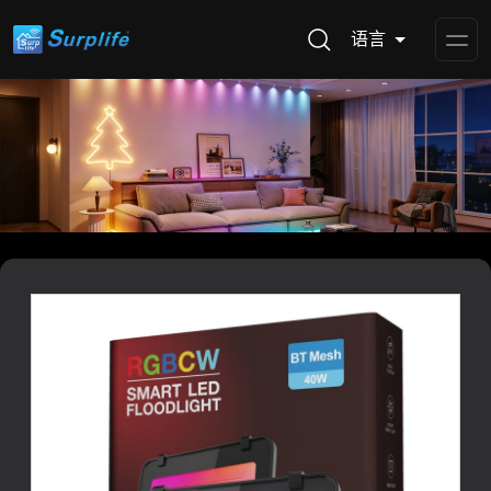
语言
Op
Me