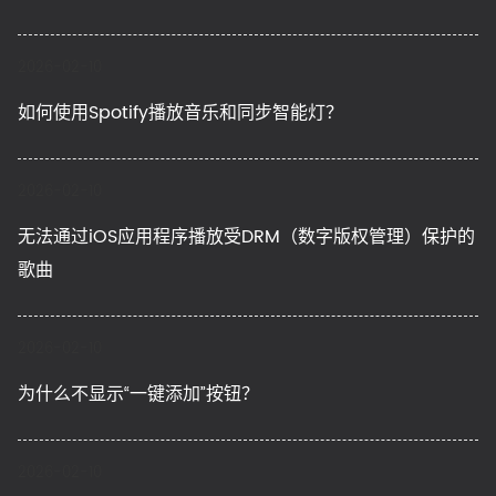
2026-02-10
如何使用Spotify播放音乐和同步智能灯？
2026-02-10
无法通过iOS应用程序播放受DRM（数字版权管理）保护的
歌曲
2026-02-10
为什么不显示“一键添加”按钮？
2026-02-10