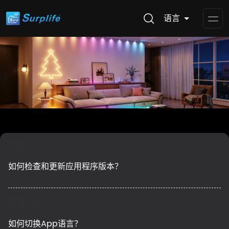
语言
Op
Me
2026-02-10
如何检查和更新应用程序版本？
2026-02-10
如何切换App语言？